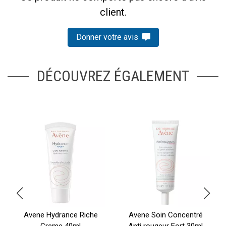
client.
Donner votre avis
DÉCOUVREZ ÉGALEMENT
Avene Hydrance Riche
Avene Soin Concentré