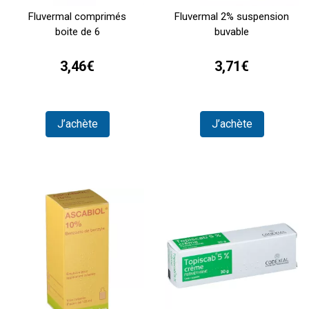
Fluvermal comprimés
Fluvermal 2% suspension
boite de 6
buvable
3,46€
3,71€
J’achète
J’achète