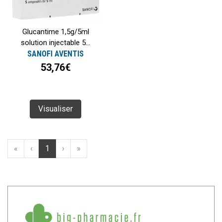
Glucantime 1,5g/5ml
solution injectable 5...
SANOFI AVENTIS
53,76€
Visualiser
«
‹
1
›
»