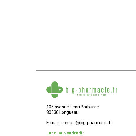
105 avenue Henri Barbusse
80330 Longueau
E-mail :
contact
@
big-pharmacie.fr
Lundi au vendredi :