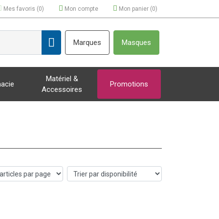
Mes favoris (
0
)
Mon compte
Mon panier (
0
)
Marques
Masques
Matériel &
acie
Promotions
Accessoires