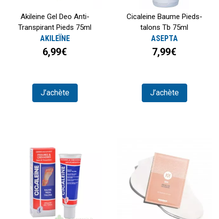
Akileine Gel Deo Anti-
Cicaleine Baume Pieds-
Transpirant Pieds 75ml
talons Tb 75ml
AKILEÏNE
ASEPTA
6,99€
7,99€
J’achète
J’achète