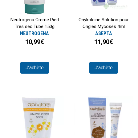
Neutrogena Creme Pied
Onykoleine Solution pour
Tres sec Tube 150g
Ongles Mycosés 4ml
NEUTROGENA
ASEPTA
10,99€
11,90€
J’achète
J’achète