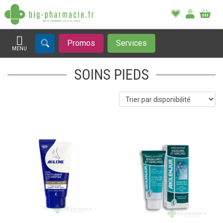
Promos
Services
MENU
Afficher la navigation
SOINS PIEDS