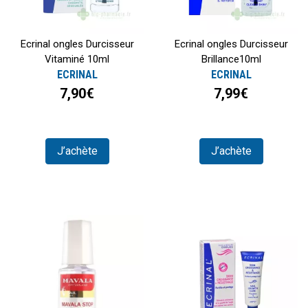
Ecrinal ongles Durcisseur
Ecrinal ongles Durcisseur
Vitaminé 10ml
Brillance10ml
ECRINAL
ECRINAL
7,90€
7,99€
J’achète
J’achète