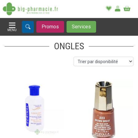
Promos
Services
MENU
Afficher la navigation
ONGLES