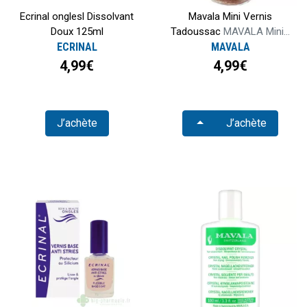
Ecrinal onglesl Dissolvant
Mavala Mini Vernis
Doux 125ml
Tadoussac
MAVALA Mini...
ECRINAL
MAVALA
4,99€
4,99€
Choisir
J’achète
J’achète