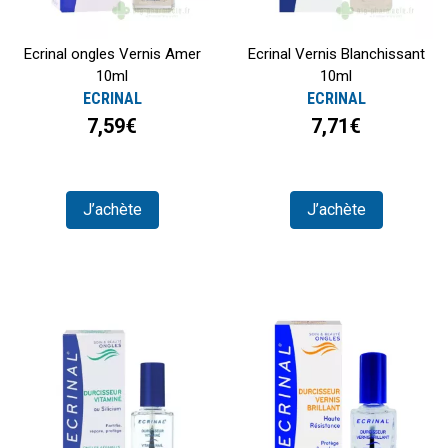
Ecrinal ongles Vernis Amer
Ecrinal Vernis Blanchissant
10ml
10ml
ECRINAL
ECRINAL
7,59€
7,71€
J’achète
J’achète