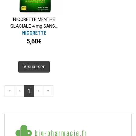
NICORETTE MENTHE
GLACIALE 4 mg SANS...
NICORETTE
5,60€
Visualiser
«
‹
1
›
»