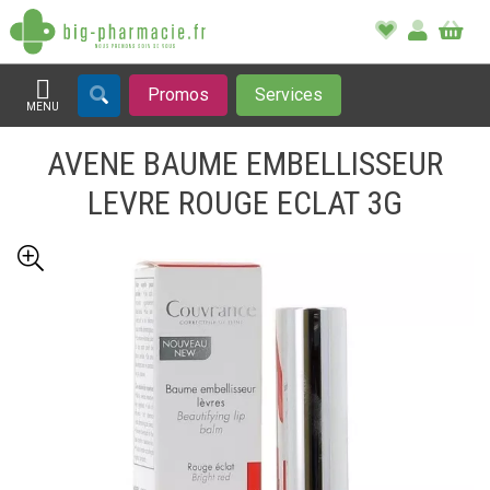
Promos
Services
MENU
Afficher la navigation
AVENE BAUME EMBELLISSEUR
LEVRE ROUGE ECLAT 3G