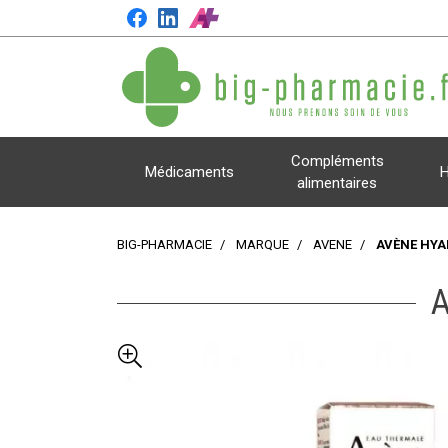
Compléments
Médicaments
H
alimentaires
BIG-PHARMACIE
MARQUE
AVENE
AVÈNE HYA
A