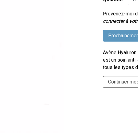
Prévenez-moi dè
connecter à votr
Prochainemen
Avène Hyaluron 
est un soin anti
tous les types d
Continuer me