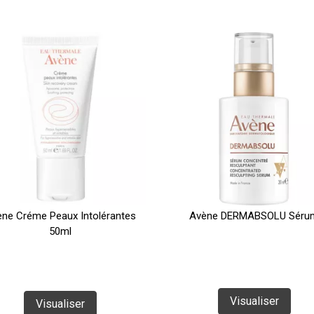
ne Créme Peaux Intolérantes
Avène DERMABSOLU Séru
50ml
Visualiser
Visualiser