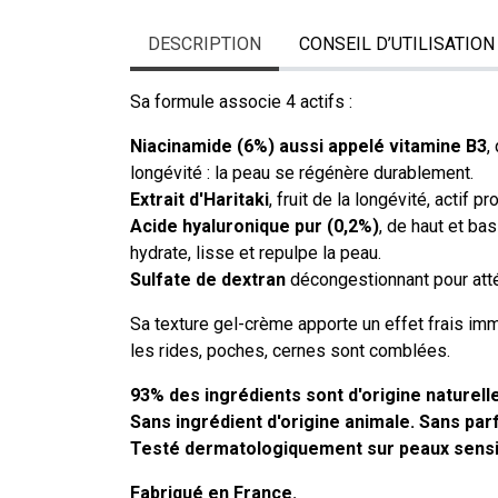
DESCRIPTION
CONSEIL D’UTILISATION
Sa formule associe 4 actifs :
Niacinamide (6%) aussi appelé vitamine B3
,
longévité : la peau se régénère durablement.
Extrait d'Haritaki
, fruit de la longévité, actif pr
Acide hyaluronique pur (0,2%)
, de haut et bas
hydrate, lisse et repulpe la peau.
Sulfate de dextran
décongestionnant pour atté
Sa texture gel-crème apporte un effet frais imm
les rides, poches, cernes sont comblées.
93% des ingrédients sont d'origine naturelle
Sans ingrédient d'origine animale. Sans par
Testé dermatologiquement sur peaux sensi
Fabriqué en France.