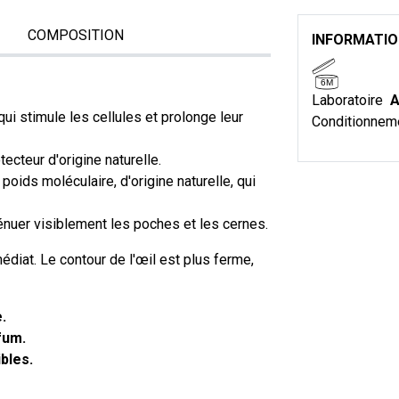
COMPOSITION
INFORMATI
6M
Laboratoire
A
 qui stimule les cellules et prolonge leur
Conditionnem
otecteur d'origine naturelle.
 poids moléculaire, d'origine naturelle, qui
nuer visiblement les poches et les cernes.
édiat. Le contour de l'œil est plus ferme,
.
fum.
bles.