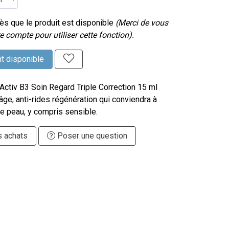
s que le produit est disponible
(Merci de vous
e compte pour utiliser cette fonction).
t disponible
Activ B3 Soin Regard Triple Correction 15 ml
-âge, anti-rides régénération qui conviendra à
e peau, y compris sensible.
s achats
Poser une question