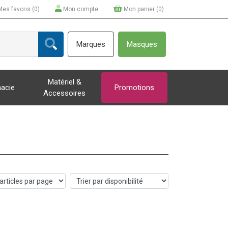
Mes favoris (
0
)
Mon compte
Mon panier (
0
)
Marques
Masques
Matériel &
acie
Promotions
Accessoires