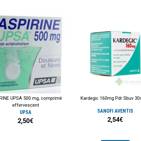
RINE UPSA 500 mg, comprimé
Kardegic 160mg Pdr Sbuv 30
effervescent
SANOFI AVENTIS
UPSA
2,54€
2,50€