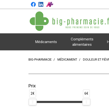
Compléments
Médicaments
H
alimentaires
BIG-PHARMACIE
MÉDICAMENT
DOULEUR ET FIÈV
Prix
2€
6€