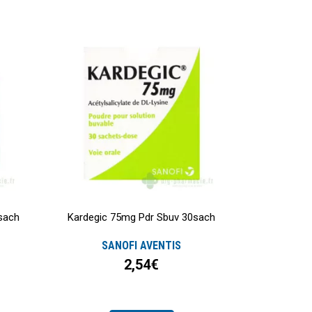
sach
Kardegic 75mg Pdr Sbuv 30sach
SANOFI AVENTIS
2,54€