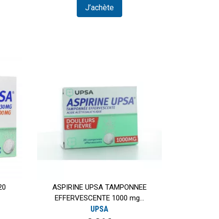
J’achète
20
ASPIRINE UPSA TAMPONNEE
EFFERVESCENTE 1000 mg...
UPSA