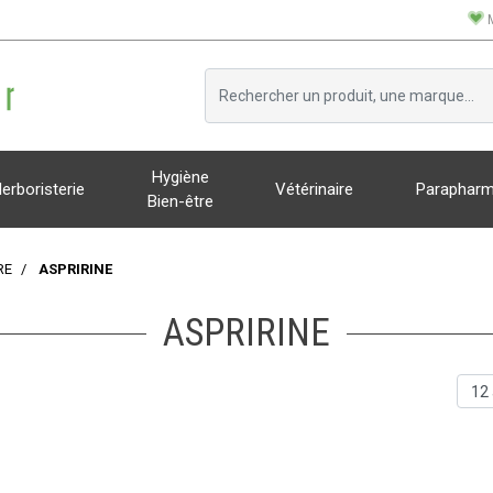
Hygiène
erboristerie
Vétérinaire
Parapharm
Bien-être
RE
ASPRIRINE
ASPRIRINE