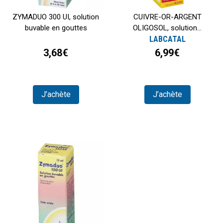
ZYMADUO 300 UI, solution
CUIVRE-OR-ARGENT
buvable en gouttes
OLIGOSOL, solution...
LABCATAL
3,68€
6,99€
J’achète
J’achète