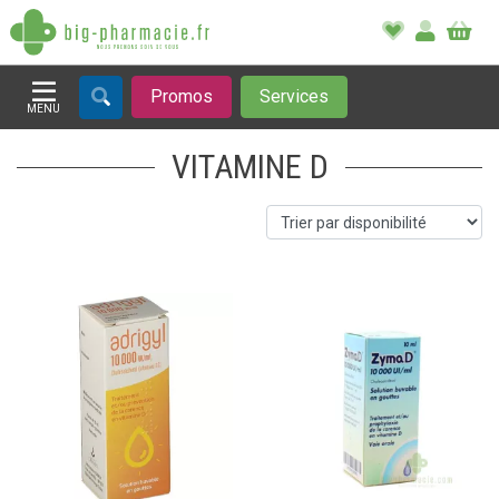
Promos
Services
MENU
Afficher la navigation
VITAMINE D