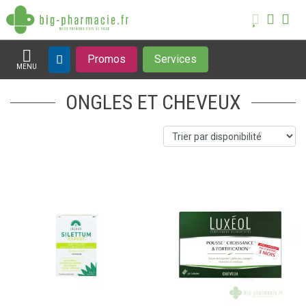
Promos
Services
MENU
Afficher la navigation
ONGLES ET CHEVEUX