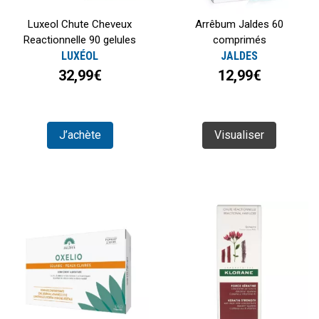
Luxeol Chute Cheveux
Arrêbum Jaldes 60
Reactionnelle 90 gelules
comprimés
LUXÉOL
JALDES
32,99€
12,99€
J’achète
Visualiser