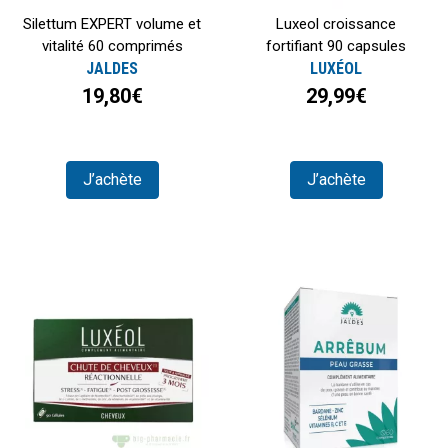
Silettum EXPERT volume et
Luxeol croissance
vitalité 60 comprimés
fortifiant 90 capsules
JALDES
LUXÉOL
19,80€
29,99€
J’achète
J’achète