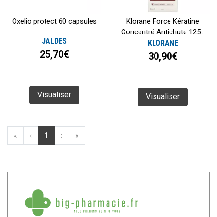
Oxelio protect 60 capsules
Klorane Force Kératine
Concentré Antichute 125...
JALDES
KLORANE
25,70€
30,90€
Visualiser
Visualiser
«
‹
1
›
»