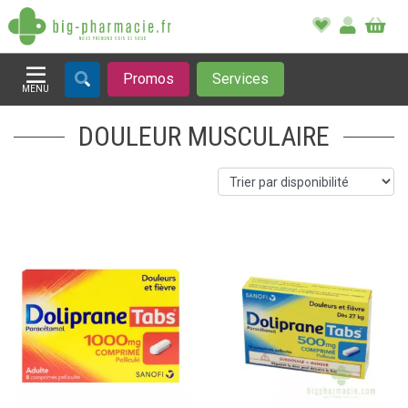
Promos
Services
MENU
Afficher la navigation
DOULEUR MUSCULAIRE