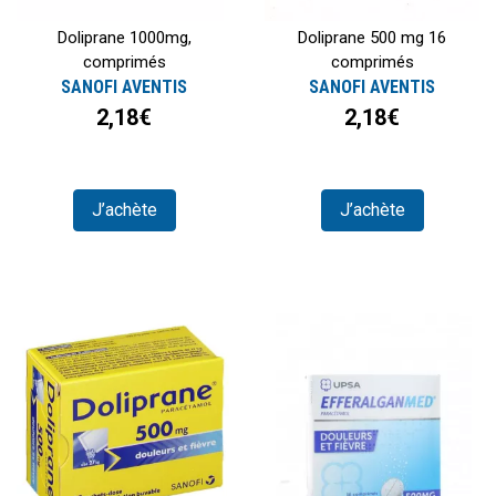
Doliprane 1000mg,
Doliprane 500 mg 16
comprimés
comprimés
SANOFI AVENTIS
SANOFI AVENTIS
2,18€
2,18€
J’achète
J’achète