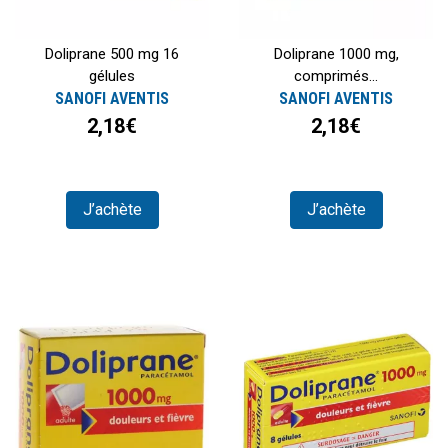
Doliprane 500 mg 16
Doliprane 1000 mg,
gélules
comprimés...
SANOFI AVENTIS
SANOFI AVENTIS
2,18€
2,18€
J’achète
J’achète