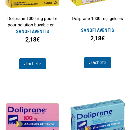
Doliprane 1000 mg poudre
Doliprane 1000 mg, gélules
pour solution buvable en...
SANOFI AVENTIS
SANOFI AVENTIS
2,18€
2,18€
J’achète
J’achète