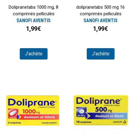
Dolipranetabs 1000 mg, 8
dolipranetabs 500 mg 16
comprimés pelliculés
comprimés pelliculés
SANOFI AVENTIS
SANOFI AVENTIS
1,99€
1,99€
J’achète
J’achète