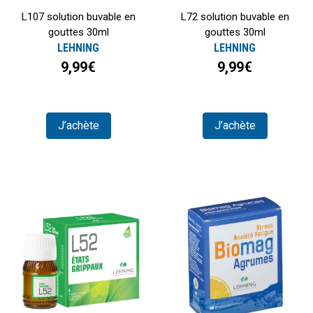
L107 solution buvable en
L72 solution buvable en
gouttes 30ml
gouttes 30ml
LEHNING
LEHNING
9,99€
9,99€
J’achète
J’achète