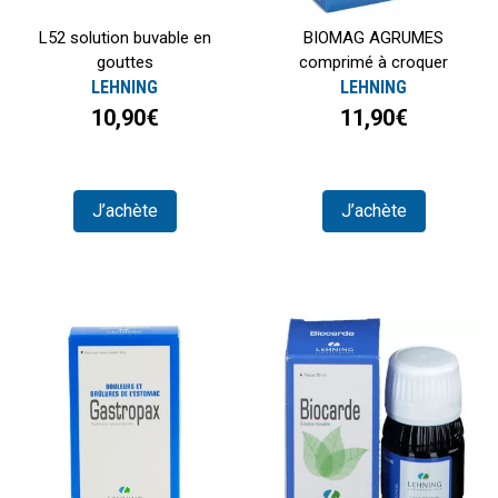
L52 solution buvable en
BIOMAG AGRUMES
gouttes
comprimé à croquer
LEHNING
LEHNING
10,90€
11,90€
J’achète
J’achète