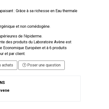
t apaisant : Grâce à sa richesse en Eau thermale
ergénique et non comédogène.
périeures de l'épiderme.
ente des produits du Laboratoire Avène est
ace Economique Européen et à 6 produits
ur et par client.
s achats
Poser une question
ONS
vene