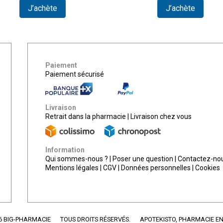
J’achète
J’achète
Paiement
Paiement sécurisé
Livraison
Retrait dans la pharmacie
|
Livraison chez vous
Information
Qui sommes-nous ?
|
Poser une question
|
Contactez-no
Mentions légales
|
CGV
|
Données personnelles
|
Cookies
6 BIG-PHARMACIE
TOUS DROITS RÉSERVÉS.
APOTEKISTO
, PHARMACIE EN