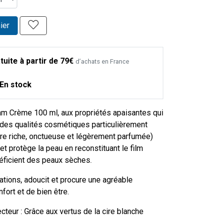
ier
tuite à partir de 79€
d’achats en France
En stock
m Crème 100 ml, aux propriétés apaisantes qui
 des qualités cosmétiques particulièrement
ure riche, onctueuse et légèrement parfumée)
 et protège la peau en reconstituant le film
déficient des peaux sèches.
itations, adoucit et procure une agréable
fort et de bien être.
tecteur : Grâce aux vertus de la cire blanche