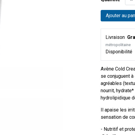
Ajouter au pan
Livraison
Gra
métropolitaine
Disponibilité
Avène Cold Crea
se conjuguent à
agréables (text
nourrit, hydrate*
hydrolipidique 
Il apaise les irr
sensation de con
- Nutritif et pro