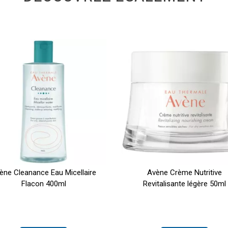
ène Cleanance Eau Micellaire
Avène Crème Nutritive
Flacon 400ml
Revitalisante légère 50ml