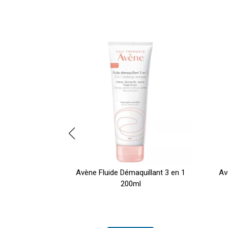
ce Solaire 50
Avène Fluide Démaquillant 3 en 1
Av
200ml