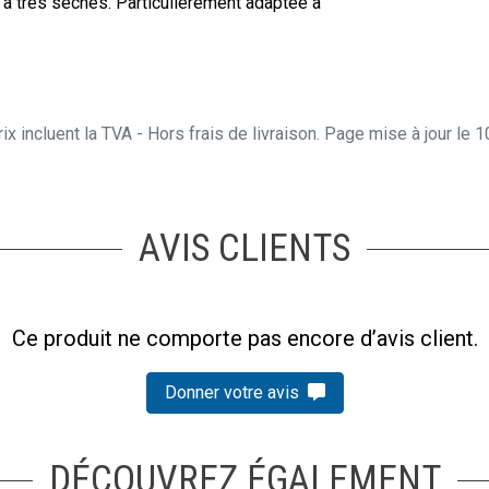
 à très sèches. Particulièrement adaptée à
ix incluent la TVA - Hors frais de livraison. Page mise à jour le
AVIS CLIENTS
Ce produit ne comporte pas encore d’avis client.
Donner votre avis
DÉCOUVREZ ÉGALEMENT