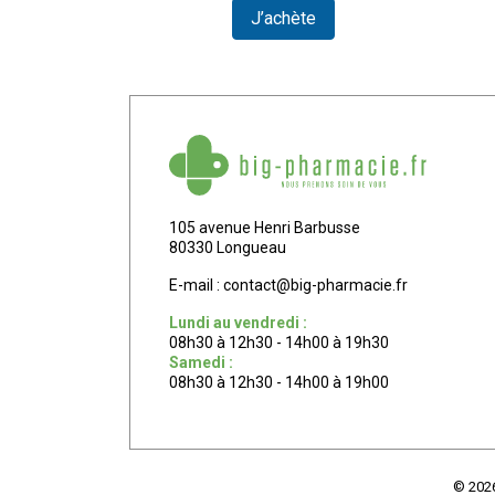
ser
J’achète
105 avenue Henri Barbusse
80330 Longueau
E-mail :
contact
@
big-pharmacie.fr
Lundi au vendredi :
08h30 à 12h30 - 14h00 à 19h30
Samedi :
08h30 à 12h30 - 14h00 à 19h00
© 202