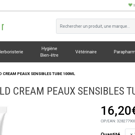
Hygiène
erboristerie
Vétérinaire
Parapharm
Bien-être
D CREAM PEAUX SENSIBLES TUBE 100ML
LD CREAM PEAUX SENSIBLES T
16,20
CIP/EAN:
32827790
Quantité