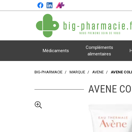
Compléments
Médicaments
H
alimentaires
BIG-PHARMACIE
MARQUE
AVENE
AVENE COL
AVENE CO