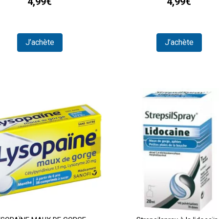
4,99€
4,99€
J’achète
J’achète