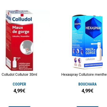
Colludol Collutoir 30ml
Hexaspray Collutoire menthe
COOPER
BOUCHARA
4,99€
4,99€