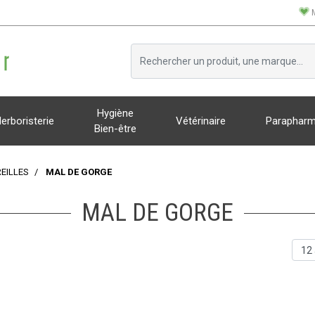
Hygiène
erboristerie
Vétérinaire
Parapharm
Bien-être
REILLES
MAL DE GORGE
MAL DE GORGE