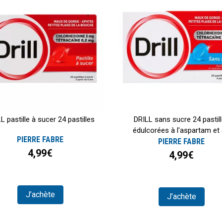
L pastille à sucer 24 pastilles
DRILL sans sucre 24 pastil
édulcorées à l'aspartam et à
PIERRE FABRE
PIERRE FABRE
4,99€
4,99€
J’achète
J’achète