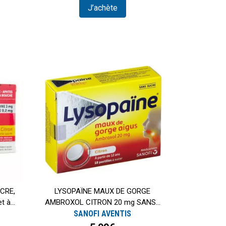
J’achète
CRE,
LYSOPAÏNE MAUX DE GORGE
t à...
AMBROXOL CITRON 20 mg SANS...
SANOFI AVENTIS