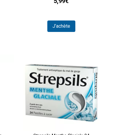
5,99€
J’achète