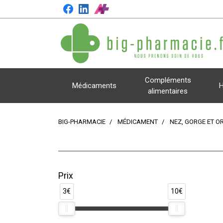
Compléments
Médicaments
H
alimentaires
BIG-PHARMACIE
MÉDICAMENT
NEZ, GORGE ET O
Prix
3€
10€