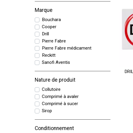
Marque
Bouchara
Cooper
Drill
Pierre Fabre
Pierre Fabre médicament
Reckitt
Sanofi Aventis
DRIL
Nature de produit
Collutoire
Comprimé à avaler
Comprimé à sucer
Sirop
Conditionnement