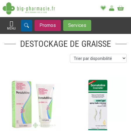
Promos
Services
MENU
Afficher la navigation
DESTOCKAGE DE GRAISSE