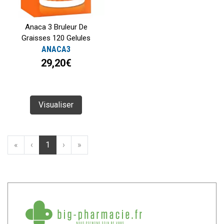
Anaca 3 Bruleur De
Graisses 120 Gelules
ANACA3
29,20€
Visualiser
«
‹
1
›
»