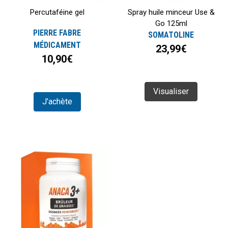
Percutaféine gel
Spray huile minceur Use &
Go 125ml
PIERRE FABRE
SOMATOLINE
MÉDICAMENT
23,99€
10,90€
Visualiser
J’achète