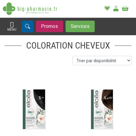
Promos
Services
MENU
Afficher la navigation
COLORATION CHEVEUX