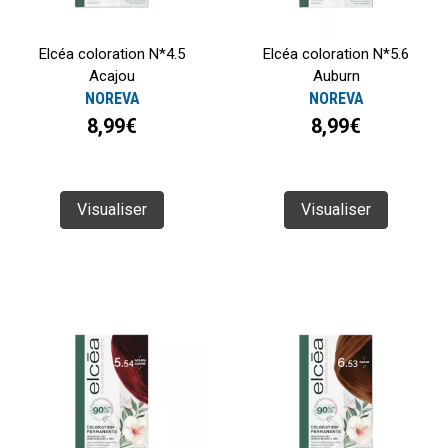
Elcéa coloration N*4.5
Elcéa coloration N*5.6
Acajou
Auburn
NOREVA
NOREVA
8,99€
8,99€
Visualiser
Visualiser