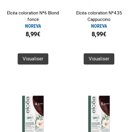
Elcéa coloration N*6 Blond
Elcéa coloration N*4.35
foncé
Cappuccino
NOREVA
NOREVA
8,99€
8,99€
Visualiser
Visualiser