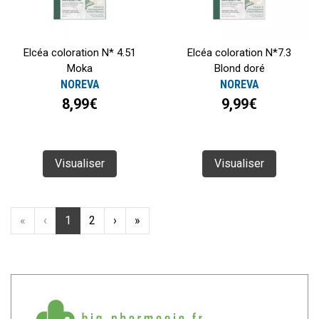
Elcéa coloration N* 4.51
Elcéa coloration N*7.3
Moka
Blond doré
NOREVA
NOREVA
8,99€
9,99€
Visualiser
Visualiser
«
‹
1
2
›
»