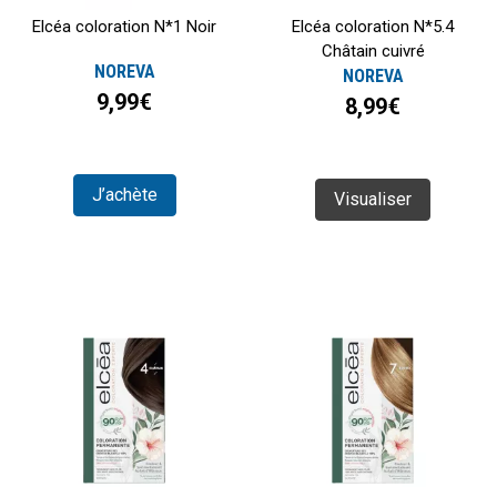
Elcéa coloration N*1 Noir
Elcéa coloration N*5.4
Châtain cuivré
NOREVA
NOREVA
9,99€
8,99€
J’achète
Visualiser