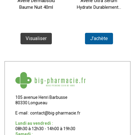
Avène Dermabsolu
Avène Ultra Serum
Baume Nuit 40ml
Hydrate Durablement...
Visualiser
J’achète
105 avenue Henri Barbusse
80330 Longueau
E-mail :
contact
@
big-pharmacie.fr
Lundi au vendredi :
08h30 à 12h30 - 14h00 à 19h30
Samedi :