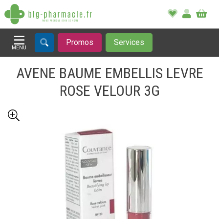
Promos
Services
MENU
Afficher la navigation
AVENE BAUME EMBELLIS LEVRE
ROSE VELOUR 3G