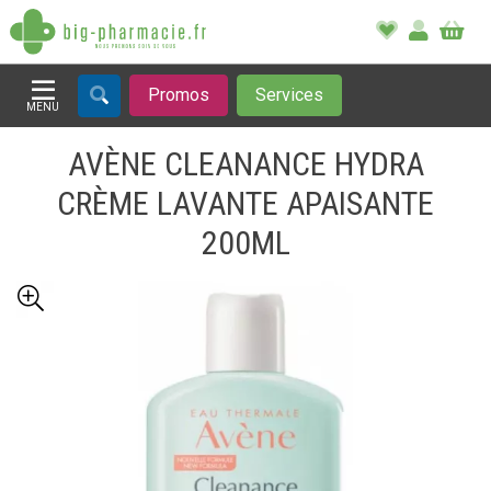
Promos
Services
MENU
Afficher la navigation
AVÈNE CLEANANCE HYDRA
CRÈME LAVANTE APAISANTE
200ML