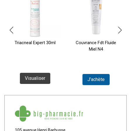
Triacneal Expert 30ml
Couvrance Fdt Fluide
Miel N4
Visualiser
J’achète
105 avenue Henri Barbusse