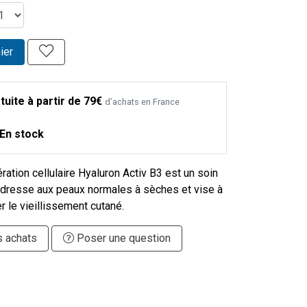
ier
tuite à partir de 79€
d’achats en France
En stock
ation cellulaire Hyaluron Activ B3 est un soin
'adresse aux peaux normales à sèches et vise à
er le vieillissement cutané.
s achats
Poser une question