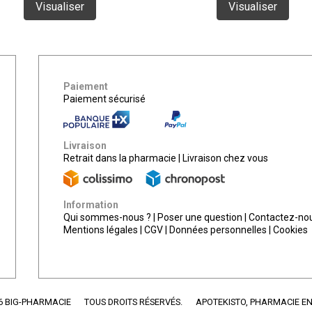
Visualiser
Visualiser
Paiement
Paiement sécurisé
Livraison
Retrait dans la pharmacie
|
Livraison chez vous
Information
Qui sommes-nous ?
|
Poser une question
|
Contactez-no
Mentions légales
|
CGV
|
Données personnelles
|
Cookies
6 BIG-PHARMACIE
TOUS DROITS RÉSERVÉS.
APOTEKISTO
, PHARMACIE EN