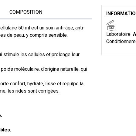
COMPOSITION
INFORMATI
ulaire 50 ml est un soin anti-âge, anti-
6M
Laboratoire
A
pes de peau, y compris sensible.
Conditionnem
 stimule les cellules et prolonge leur
 poids moléculaire, d'origine naturelle, qui
te confort, hydrate, lisse et repulpe la
me, les rides sont corrigées.
.
bles.