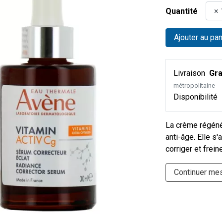
Quantité
Ajouter au pan
Livraison
Gra
métropolitaine
Disponibilité
La crème régénér
anti-âge. Elle s
corriger et frein
Continuer me