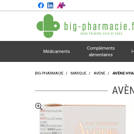
Compléments
Médicaments
H
alimentaires
BIG-PHARMACIE
MARQUE
AVENE
AVÈNE HYA
AVÈN