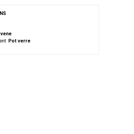
ONS
vene
ent
Pot verre