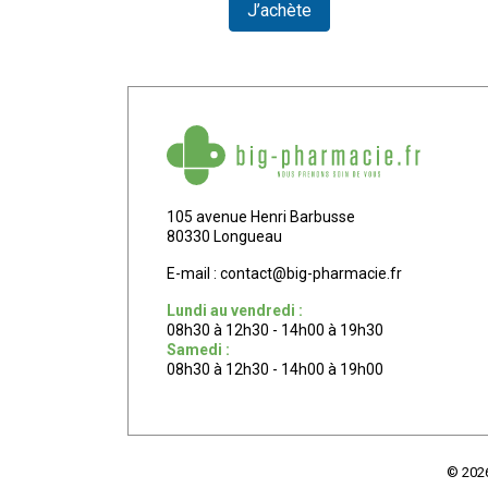
te
J’achète
105 avenue Henri Barbusse
80330 Longueau
E-mail :
contact
@
big-pharmacie.fr
Lundi au vendredi :
08h30 à 12h30 - 14h00 à 19h30
Samedi :
08h30 à 12h30 - 14h00 à 19h00
© 202