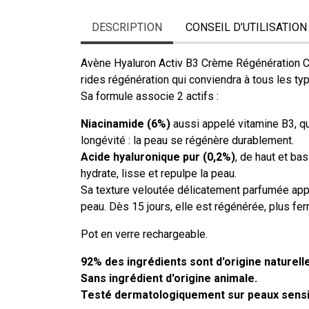
DESCRIPTION
CONSEIL D’UTILISATION
Avène Hyaluron Activ B3 Crème Régénération Cell
rides régénération qui conviendra à tous les ty
Sa formule associe 2 actifs :
Niacinamide (6%)
aussi appelé vitamine B3, qui
longévité : la peau se régénère durablement.
Acide hyaluronique pur (0,2%)
, de haut et bas
hydrate, lisse et repulpe la peau.
Sa texture veloutée délicatement parfumée appor
peau. Dès 15 jours, elle est régénérée, plus fer
Pot en verre rechargeable.
92% des ingrédients sont d'origine naturelle
Sans ingrédient d'origine animale.
Testé dermatologiquement sur peaux sensi