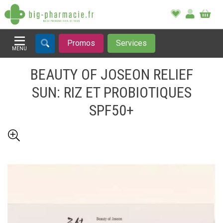
Promos
Services
MENU
Afficher la navigation
BEAUTY OF JOSEON RELIEF
SUN: RIZ ET PROBIOTIQUES
SPF50+