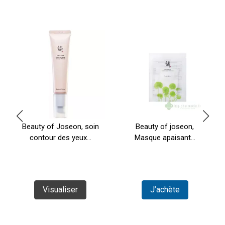
Beauty of Joseon, soin
Beauty of joseon,
contour des yeux...
Masque apaisant...
Visualiser
J’achète