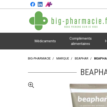
Compléments
Médicaments
H
alimentaires
BIG-PHARMACIE
MARQUE
BEAPHAR
BEAPHA
BEAPHA