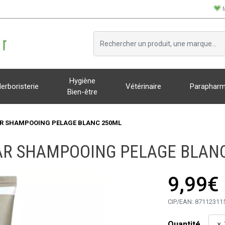
Hygiène
erboristerie
Vétérinaire
Parapharm
Bien-être
R SHAMPOOING PELAGE BLANC 250ML
R SHAMPOOING PELAGE BLAN
9,99€
CIP/EAN:
87112311
Quantité