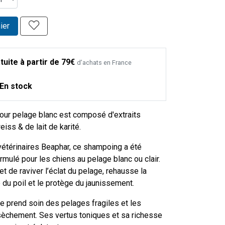
ier
tuite à partir de 79€
d’achats en France
En stock
ur pelage blanc est composé d'extraits
eiss & de lait de karité.
vétérinaires Beaphar, ce shampoing a été
mulé pour les chiens au pelage blanc ou clair.
t de raviver l’éclat du pelage, rehausse la
e du poil et le protège du jaunissement.
e prend soin des pelages fragiles et les
èchement. Ses vertus toniques et sa richesse