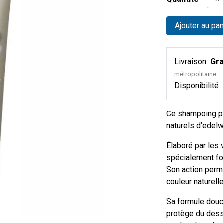
Ajouter au pan
Livraison
Gra
métropolitaine
Disponibilité
Ce shampoing po
naturels d’edelw
Élaboré par les 
spécialement for
Son action perme
couleur naturell
Sa formule douc
protège du dess