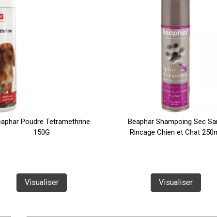
aphar Poudre Tetramethrine
Beaphar Shampoing Sec Sa
150G
Rincage Chien et Chat 250
Visualiser
Visualiser