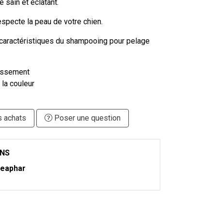
e sain et éclatant.
especte la peau de votre chien.
 caractéristiques du shampooing pour pelage
nissement
e la couleur
s achats
Poser une question
ONS
eaphar