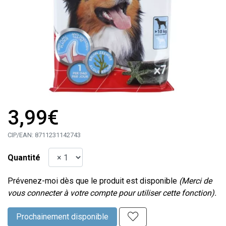
3,99€
CIP/EAN:
8711231142743
Quantité
Prévenez-moi dès que le produit est disponible
(Merci de
vous connecter à votre compte pour utiliser cette fonction).
Prochainement disponible