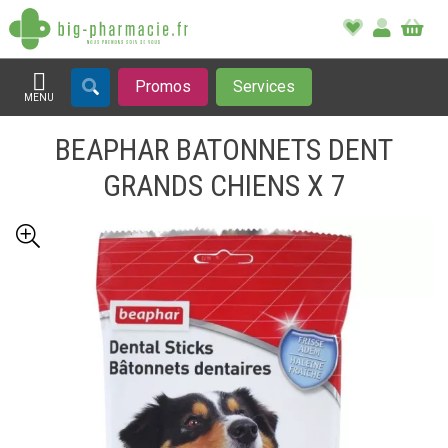
Promos
Services
MENU
Afficher la navigation
BEAPHAR BATONNETS DENT
GRANDS CHIENS X 7