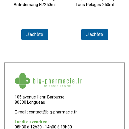
Anti-demang Fl/250ml
Tous Pelages 250ml
J’achète
J’achète
105 avenue Henri Barbusse
80330 Longueau
E-mail :
contact
@
big-pharmacie.fr
Lundi au vendredi :
08h30 à 12h30 - 14h00 à 19h30