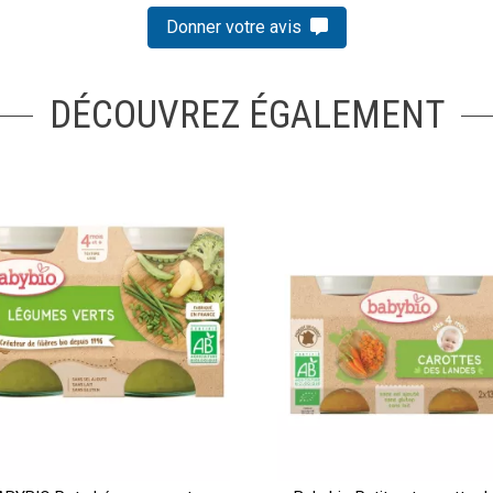
Donner votre avis
DÉCOUVREZ ÉGALEMENT