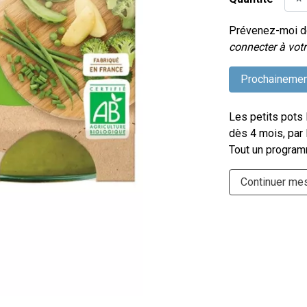
Prévenez-moi dè
connecter à votr
Prochainemen
Les petits pots
dès 4 mois, par l
Tout un program
Continuer me