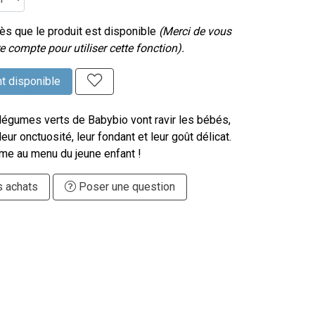
s que le produit est disponible
(Merci de vous
e compte pour utiliser cette fonction).
t disponible
 légumes verts de Babybio vont ravir les bébés,
eur onctuosité, leur fondant et leur goût délicat.
me au menu du jeune enfant !
s achats
Poser une question