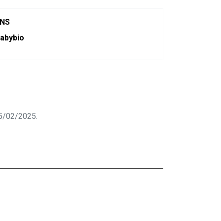
ONS
abybio
 25/02/2025.