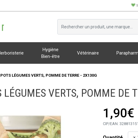
Hygiène
erboristerie
Vétérinaire
Parapharm
Bien-être
POTS LÉGUMES VERTS, POMME DE TERRE - 2X130G
 LÉGUMES VERTS, POMME DE T
1,90€
CIP/EAN:
32881315
Quantité