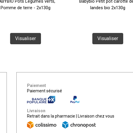
ABYBIO Pots Légumes verts,
Babybio Petit pot carotte d
Pomme de terre - 2x130g
landes bio 2x130g
Visualiser
Visualiser
Paiement
Paiement sécurisé
Livraison
Retrait dans la pharmacie
|
Livraison chez vous