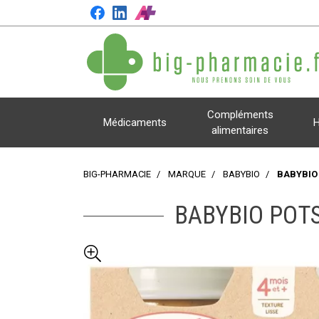
Compléments
Médicaments
H
alimentaires
BIG-PHARMACIE
MARQUE
BABYBIO
BABYBIO 
BABYBIO POTS