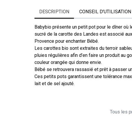
DESCRIPTION
CONSEIL D’UTILISATION
Babybio présente un petit pot pour le dîner où
sucré de la carotte des Landes est associé aux
Provence pour enchanter Bébé.
Les carottes bio sont extraites du terroir sab
pluies régulières afin d’en faire un produit au go
couleur orangée qui donne envie.
Bébé se retrouvera rassasié et prêt à passer u
Ces petits pots garantissent une tolérance max
lait et de sel ajouté.
Tous les pr