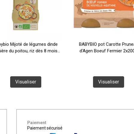
ybio Mijoté de légumes dinde
BABYBIO pot Carotte Prune
ière du poitou, riz dès 8 mois...
d'Agen Boeuf Fermier 2x20
Visualiser
Visualiser
Paiement
Paiement sécurisé