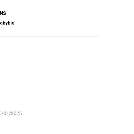
ONS
abybio
 06/01/2025.