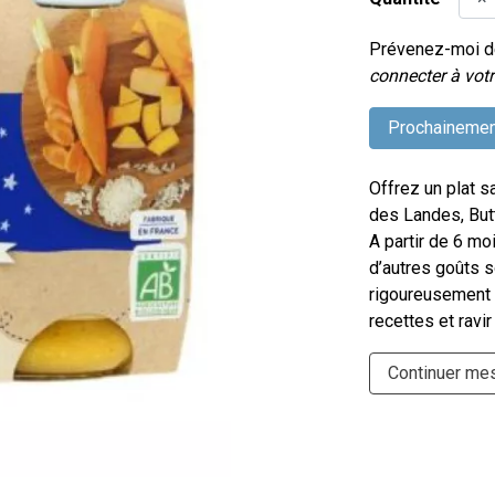
Prévenez-moi dè
connecter à votr
Prochainemen
Offrez un plat s
des Landes, Butt
A partir de 6 moi
d’autres goûts s
rigoureusement 
recettes et ravir
Continuer me