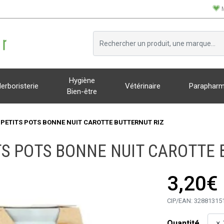
Hygiène
erboristerie
Vétérinaire
Parapharm
Bien-être
 PETITS POTS BONNE NUIT CAROTTE BUTTERNUT RIZ
TS POTS BONNE NUIT CAROTTE 
3,20€
CIP/EAN:
32881315
Quantité