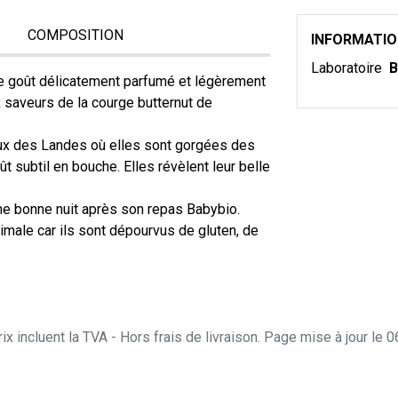
COMPOSITION
INFORMATI
Laboratoire
B
 le goût délicatement parfumé et légèrement
 saveurs de la courge butternut de
leux des Landes où elles sont gorgées des
ût subtil en bouche. Elles révèlent leur belle
ne bonne nuit après son repas Babybio.
imale car ils sont dépourvus de gluten, de
ix incluent la TVA - Hors frais de livraison. Page mise à jour le