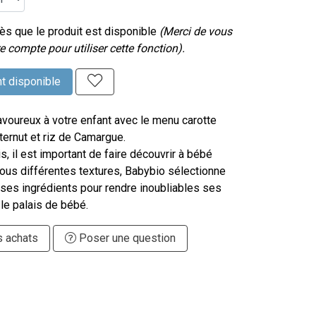
s que le produit est disponible
(Merci de vous
e compte pour utiliser cette fonction).
t disponible
avoureux à votre enfant avec le menu carotte
ernut et riz de Camargue.
s, il est important de faire découvrir à bébé
ous différentes textures, Babybio sélectionne
ses ingrédients pour rendre inoubliables ses
 le palais de bébé.
s achats
Poser une question