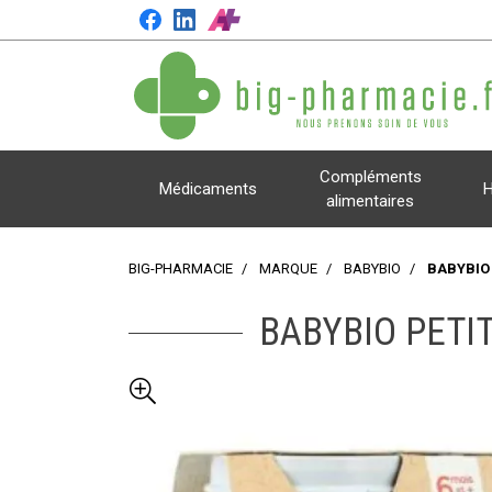
Compléments
Médicaments
H
alimentaires
BIG-PHARMACIE
MARQUE
BABYBIO
BABYBIO
BABYBIO PETI