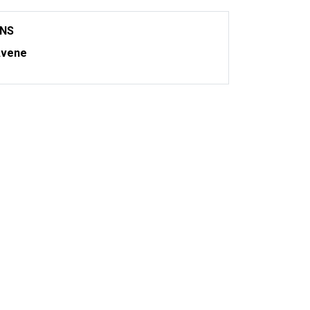
ONS
vene