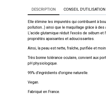
DESCRIPTION
CONSEIL D’UTILISATION
Elle élimine les impuretés qui contribuent à bo
pollution...) ainsi que le maquillage grâce à de
L'acide glutamique réduit l'excès de sébum et l
propriétés apaisantes et adoucissantes.
Ainsi, la peau est nette, fraîche, purifiée et moin
Très bonne tolérance oculaire, convient aux port
pH physiologique.
99% d'ingrédients d'origine naturelle.
Vegan.
Fabriqué en France.