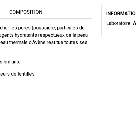
COMPOSITION
INFORMATI
Laboratoire
A
ucher les pores (poussière, particules de
s agents hydratants respectueux de la peau.
'eau thermale d'Avène restitue toutes ses
s brillante.
eurs de lentilles.