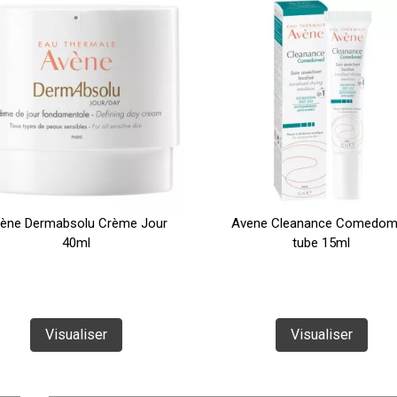
ène Dermabsolu Crème Jour
Avene Cleanance Comedo
40ml
tube 15ml
Visualiser
Visualiser