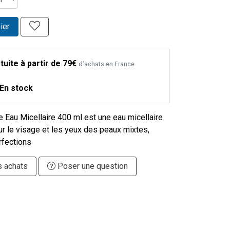
ier
tuite à partir de 79€
d’achats en France
En stock
 Eau Micellaire 400 ml est une eau micellaire
r le visage et les yeux des peaux mixtes,
rfections
s achats
Poser une question