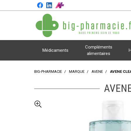
Compléments
Médicaments
H
alimentaires
BIG-PHARMACIE
MARQUE
AVENE
AVENE CLE
AVENE