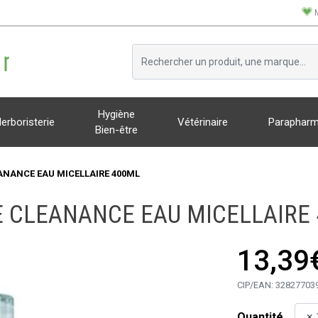
Hygiène
erboristerie
Vétérinaire
Parapharm
Bien-être
ANANCE EAU MICELLAIRE 400ML
 CLEANANCE EAU MICELLAIRE
13,39
CIP/EAN:
32827703
Quantité