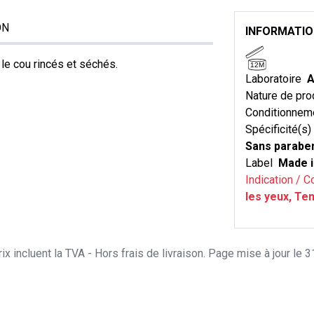
ON
INFORMATI
le cou rincés et séchés.
12M
Laboratoire
A
Nature de pro
Conditionnem
Spécificité(s)
Sans parabe
Label
Made i
Indication / C
les yeux, Te
ix incluent la TVA - Hors frais de livraison. Page mise à jour le