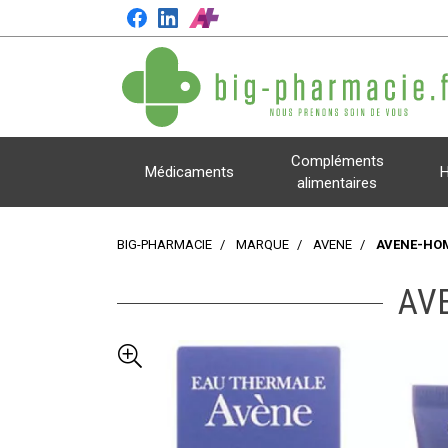
Compléments
Médicaments
H
alimentaires
BIG-PHARMACIE
MARQUE
AVENE
AVENE-HOM
AV