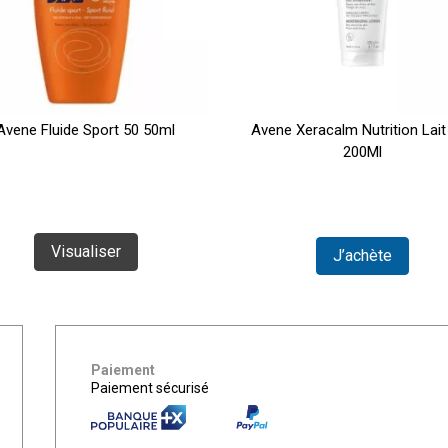
Avene Fluide Sport 50 50ml
Avene Xeracalm Nutrition Lait
200Ml
Visualiser
J’achète
Paiement
Paiement sécurisé