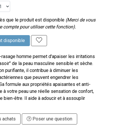
s que le produit est disponible
(Merci de vous
e compte pour utiliser cette fonction).
t disponible
rasage homme permet d'apaiser les irritations
rasoir" de la peau masculine sensible et sèche.
n purifiante, il contribue à diminuer les
actériennes que peuvent engendrer les
a formule aux propriétés apaisantes et anti-
ure à votre peau une réelle sensation de confort,
e bien-être. Il aide à adoucir et à assouplir
s achats
Poser une question