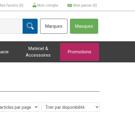
Mes favoris (
0
)
Mon compte
Mon panier (
0
)
Marques
Masques
Matériel &
acie
Promotions
Accessoires