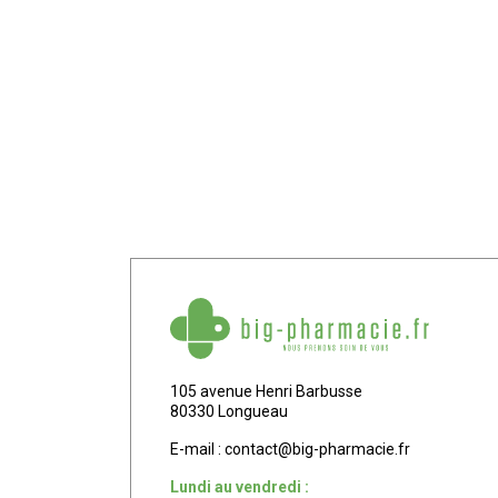
105 avenue Henri Barbusse
80330 Longueau
E-mail :
contact
@
big-pharmacie.fr
Lundi au vendredi :