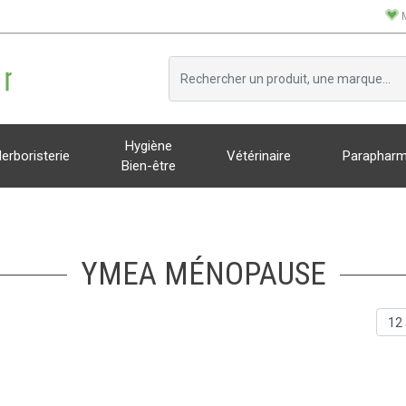
Hygiène
erboristerie
Vétérinaire
Parapharm
Bien-être
YMEA MÉNOPAUSE