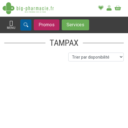
Promos
Services
MENU
Afficher la navigation
TAMPAX