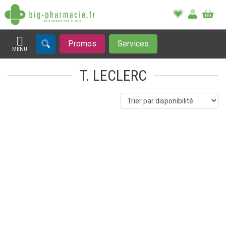
Promos
Services
MENU
Afficher la navigation
T. LECLERC