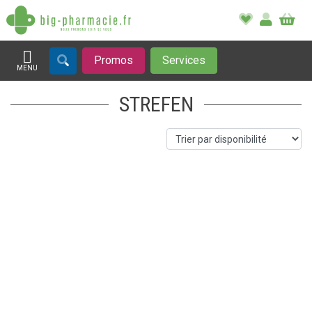
Promos
Services
MENU
Afficher la navigation
STREFEN