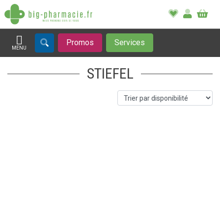
Promos
Services
MENU
Afficher la navigation
STIEFEL