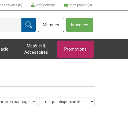
Mes favoris (
0
)
Mon compte
Mon panier (
0
)
Marques
Masques
Matériel &
acie
Promotions
Accessoires