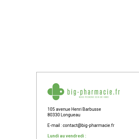
105 avenue Henri Barbusse
80330 Longueau
E-mail :
contact
@
big-pharmacie.fr
Lundi au vendredi :