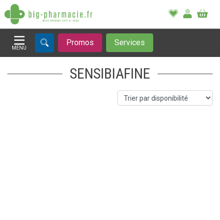
Promos
Services
MENU
Afficher la navigation
SENSIBIAFINE