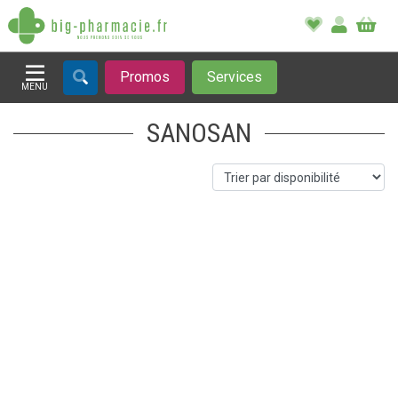
Promos
Services
MENU
Afficher la navigation
SANOSAN