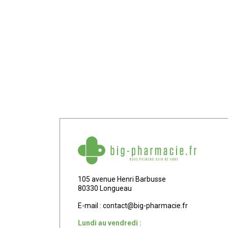
105 avenue Henri Barbusse
80330 Longueau
E-mail :
contact
@
big-pharmacie.fr
Lundi au vendredi :