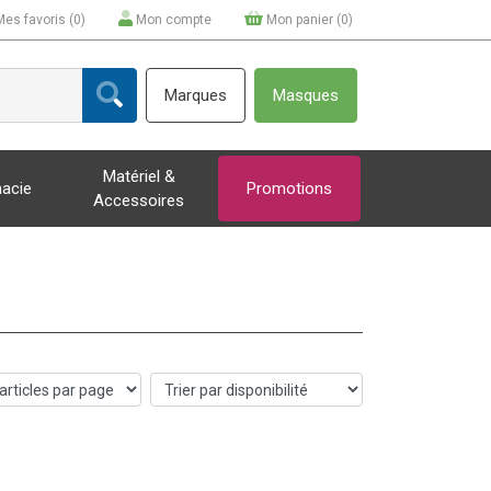
Mes favoris (
0
)
Mon compte
Mon panier (
0
)
Marques
Masques
Matériel &
acie
Promotions
Accessoires