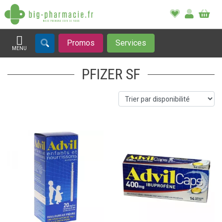
Promos
Services
MENU
Afficher la navigation
PFIZER SF