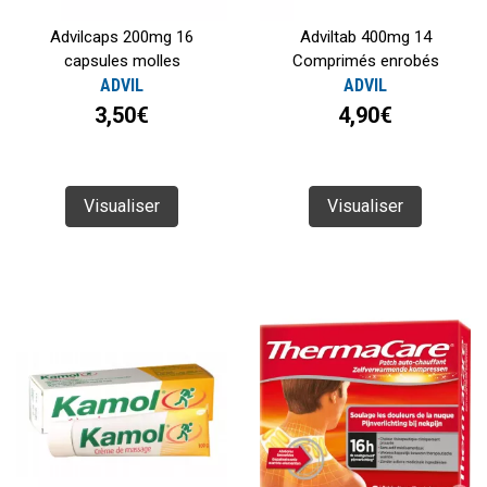
Advilcaps 200mg 16
Adviltab 400mg 14
capsules molles
Comprimés enrobés
ADVIL
ADVIL
3,50€
4,90€
Visualiser
Visualiser