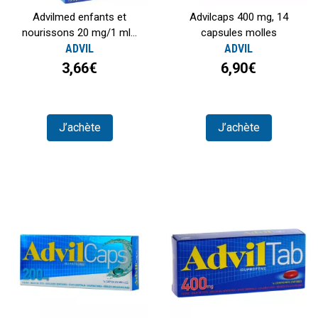
Advilmed enfants et
Advilcaps 400 mg, 14
nourissons 20 mg/1 ml...
capsules molles
ADVIL
ADVIL
3,66€
6,90€
J’achète
J’achète