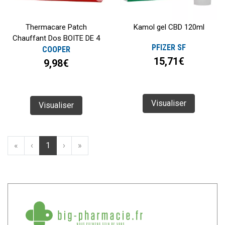
Thermacare Patch
Kamol gel CBD 120ml
Chauffant Dos BOITE DE 4
PFIZER SF
COOPER
15,71€
9,98€
Visualiser
Visualiser
«
‹
1
›
»