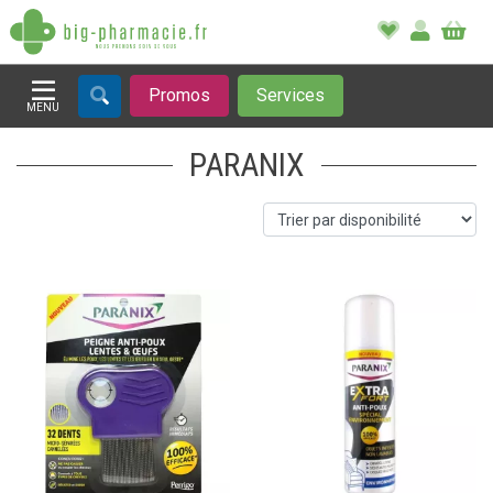
Promos
Services
MENU
Afficher la navigation
PARANIX