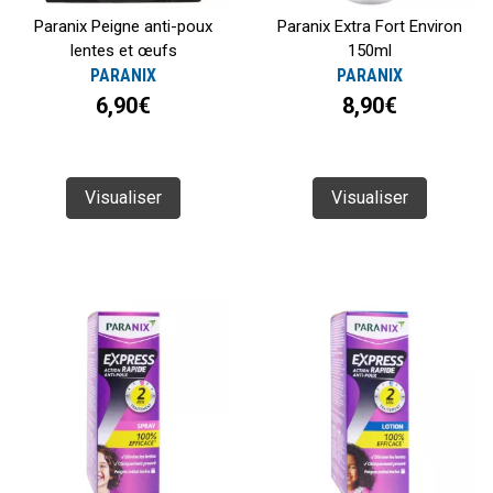
Paranix Peigne anti-poux
Paranix Extra Fort Environ
lentes et œufs
150ml
PARANIX
PARANIX
6,90€
8,90€
Visualiser
Visualiser