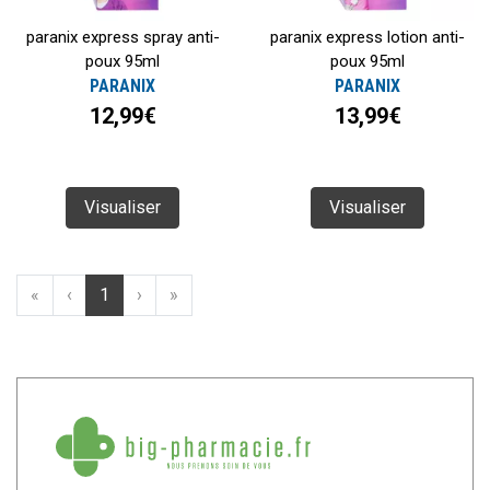
paranix express spray anti-
paranix express lotion anti-
poux 95ml
poux 95ml
PARANIX
PARANIX
12,99€
13,99€
Visualiser
Visualiser
«
‹
1
›
»