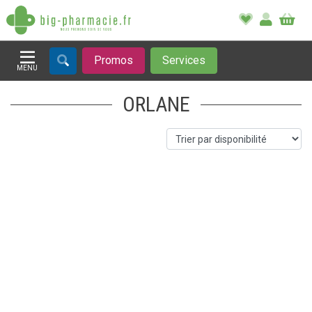
Promos
Services
MENU
Afficher la navigation
ORLANE