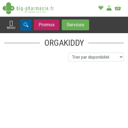
Promos
Services
MENU
Afficher la navigation
ORGAKIDDY