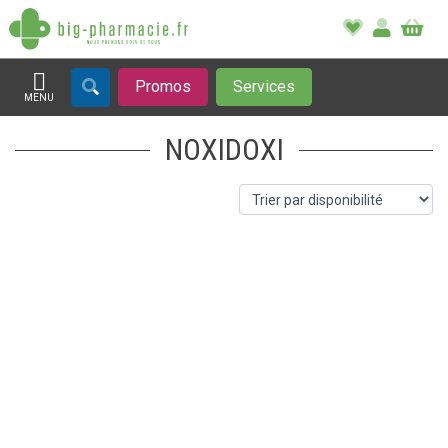
Promos
Services
MENU
Afficher la navigation
NOXIDOXI