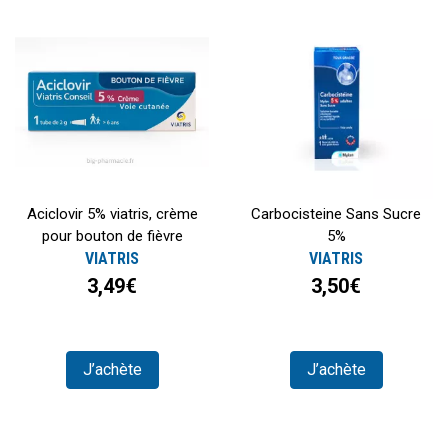
Aciclovir 5% viatris, crème
Carbocisteine Sans Sucre
pour bouton de fièvre
5%
VIATRIS
VIATRIS
3,49€
3,50€
J’achète
J’achète