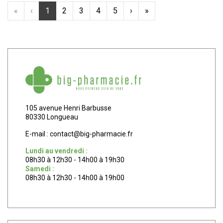
«
‹
1
2
3
4
5
›
»
105 avenue Henri Barbusse
80330 Longueau
E-mail :
contact
@
big-pharmacie.fr
Lundi au vendredi :
08h30 à 12h30 - 14h00 à 19h30
Samedi :
08h30 à 12h30 - 14h00 à 19h00