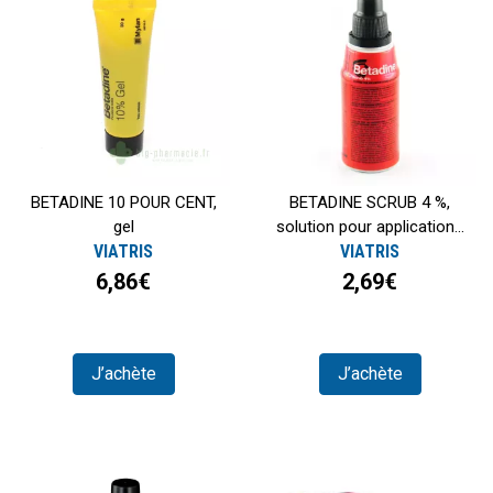
BETADINE 10 POUR CENT,
BETADINE SCRUB 4 %,
gel
solution pour application...
VIATRIS
VIATRIS
6,86€
2,69€
J’achète
J’achète