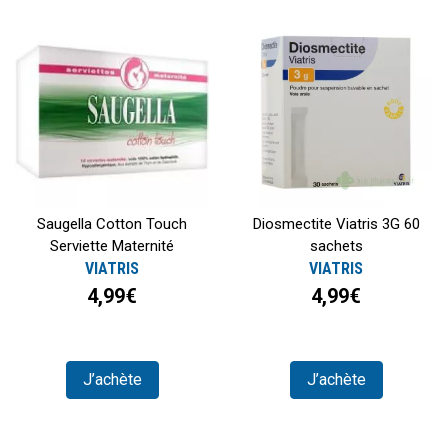
Saugella Cotton Touch
Diosmectite Viatris 3G 60
Serviette Maternité
sachets
VIATRIS
VIATRIS
4,99€
4,99€
J’achète
J’achète