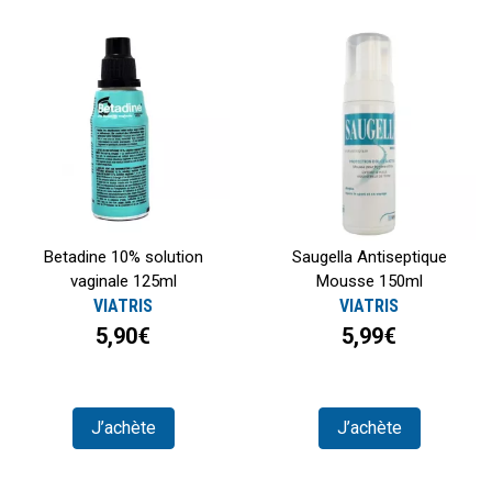
Betadine 10% solution
Saugella Antiseptique
vaginale 125ml
Mousse 150ml
VIATRIS
VIATRIS
5,90€
5,99€
J’achète
J’achète