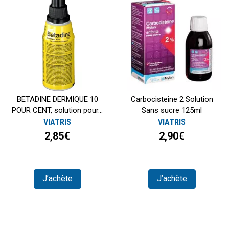
BETADINE DERMIQUE 10
Carbocisteine 2 Solution
POUR CENT, solution pour...
Sans sucre 125ml
VIATRIS
VIATRIS
2,85€
2,90€
J’achète
J’achète