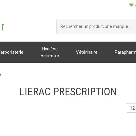
Hygiène
erboristerie
Vétérinaire
Parapharm
Bien-être
N
LIERAC PRESCRIPTION