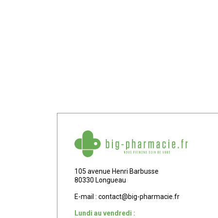
105 avenue Henri Barbusse
80330 Longueau
E-mail :
contact
@
big-pharmacie.fr
Lundi au vendredi :