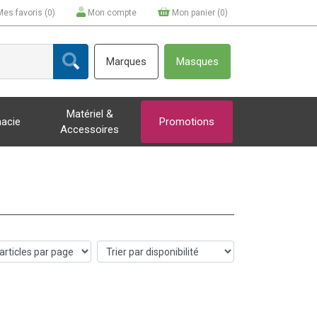
Mes favoris (
0
)
Mon compte
Mon panier (
0
)
Marques
Masques
Matériel &
acie
Promotions
Accessoires