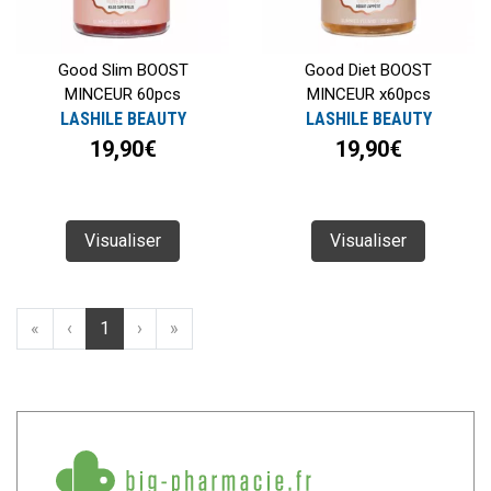
Good Slim BOOST
Good Diet BOOST
MINCEUR 60pcs
MINCEUR x60pcs
LASHILE BEAUTY
LASHILE BEAUTY
19,90€
19,90€
Visualiser
Visualiser
«
‹
1
›
»