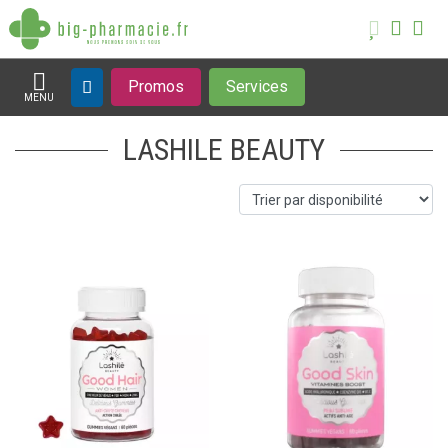
Promos
Services
MENU
Afficher la navigation
LASHILE BEAUTY