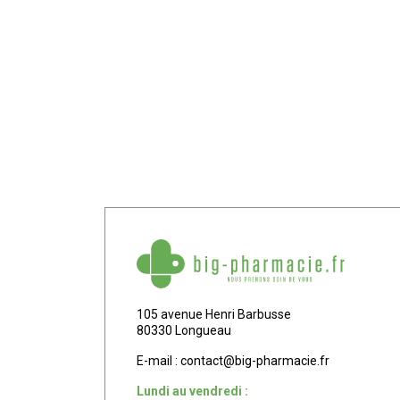
105 avenue Henri Barbusse
80330 Longueau
E-mail :
contact
@
big-pharmacie.fr
Lundi au vendredi :