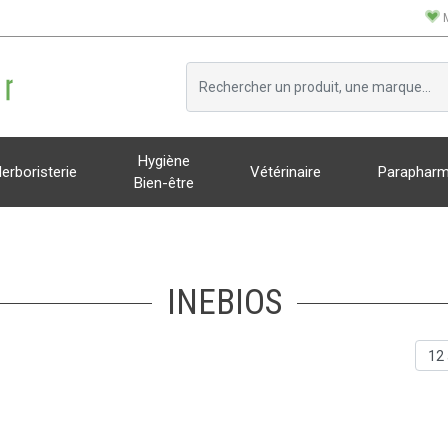
Hygiène
erboristerie
Vétérinaire
Parapharm
Bien-être
INEBIOS