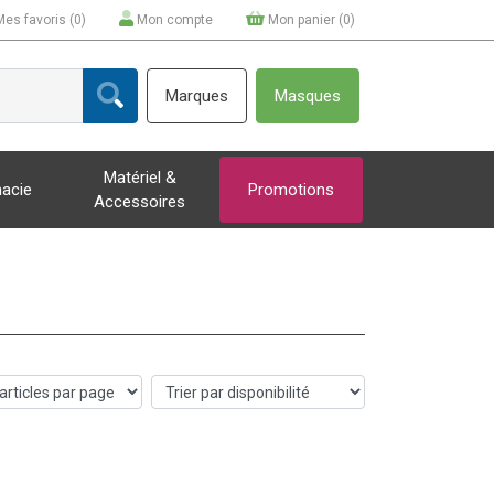
Mes favoris (
0
)
Mon compte
Mon panier (
0
)
Marques
Masques
Matériel &
acie
Promotions
Accessoires