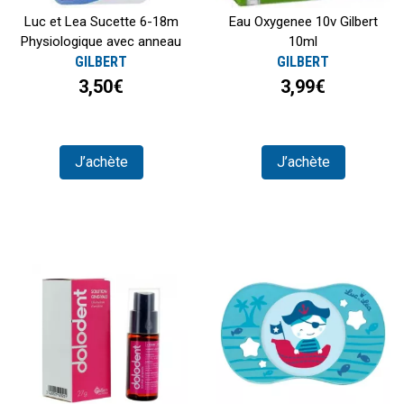
Luc et Lea Sucette 6-18m
Eau Oxygenee 10v Gilbert
Physiologique avec anneau
10ml
GILBERT
GILBERT
3,50€
3,99€
J’achète
J’achète