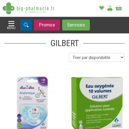
Promos
Services
MENU
Afficher la navigation
GILBERT