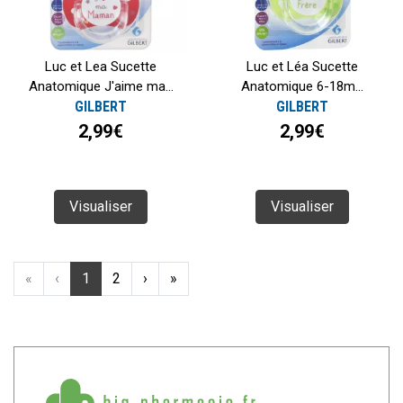
Luc et Lea Sucette
Luc et Léa Sucette
Anatomique J'aime ma...
Anatomique 6-18m...
GILBERT
GILBERT
2,99€
2,99€
Visualiser
Visualiser
«
‹
1
2
›
»