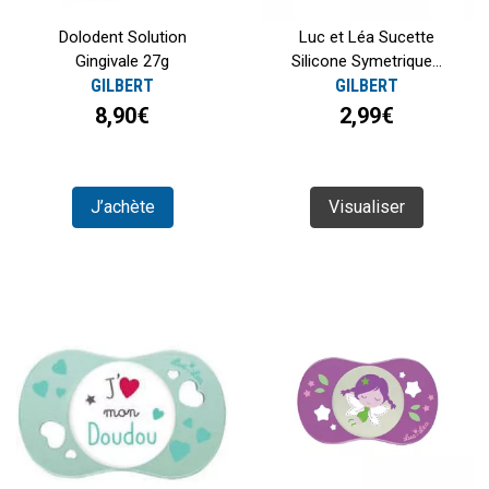
Dolodent Solution
Luc et Léa Sucette
Gingivale 27g
Silicone Symetrique...
GILBERT
GILBERT
8,90€
2,99€
J’achète
Visualiser