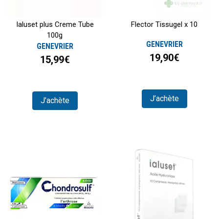
Ialuset plus Creme Tube
Flector Tissugel x 10
100g
GENEVRIER
GENEVRIER
19,90€
15,99€
J’achète
J’achète