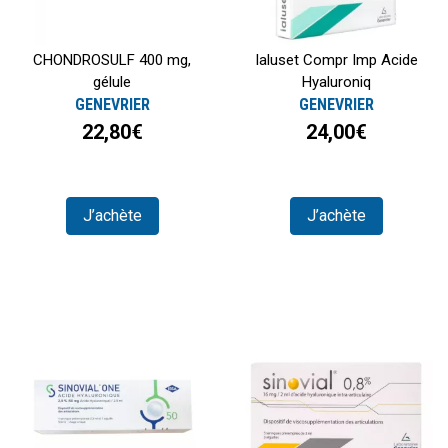
CHONDROSULF 400 mg,
Ialuset Compr Imp Acide
gélule
Hyaluroniq
GENEVRIER
GENEVRIER
22,80€
24,00€
J’achète
J’achète