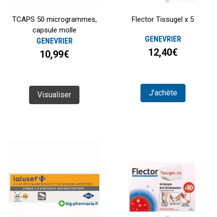
TCAPS 50 microgrammes,
Flector Tissugel x 5
capsule molle
GENEVRIER
GENEVRIER
12,40€
10,99€
J’achète
Visualiser