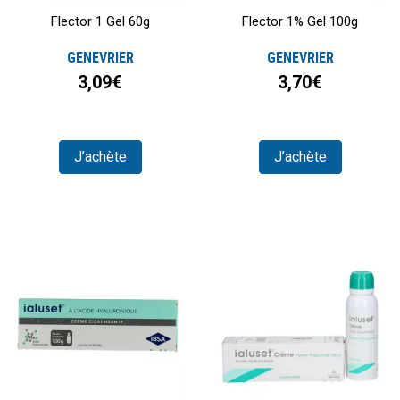
Flector 1 Gel 60g
Flector 1% Gel 100g
GENEVRIER
GENEVRIER
3,09€
3,70€
J’achète
J’achète