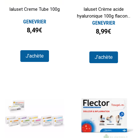
Ialuset Creme Tube 100g
Ialuset Crème acide
hyaluronique 100g flacon...
GENEVRIER
GENEVRIER
8,49€
8,99€
J’achète
J’achète