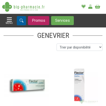
Promos
Services
MENU
Afficher la navigation
GENEVRIER