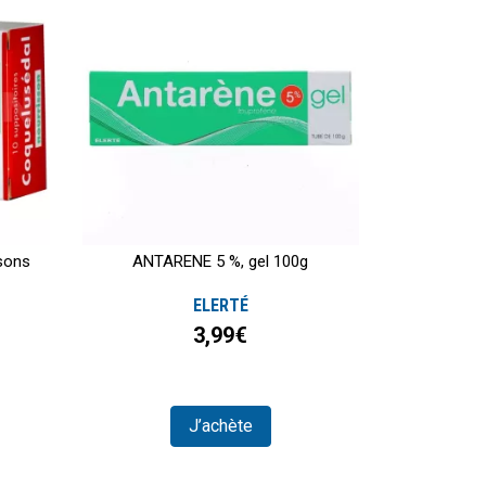
sons
ANTARENE 5 %, gel 100g
ELERTÉ
3,99€
J’achète