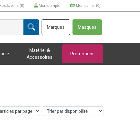
Mes favoris (
0
)
Mon compte
Mon panier (
0
)
Marques
Masques
Matériel &
acie
Promotions
Accessoires