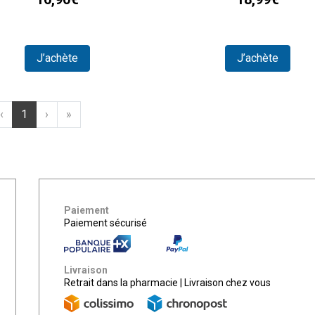
J’achète
J’achète
‹
1
›
»
Paiement
Paiement sécurisé
Livraison
Retrait dans la pharmacie
|
Livraison chez vous