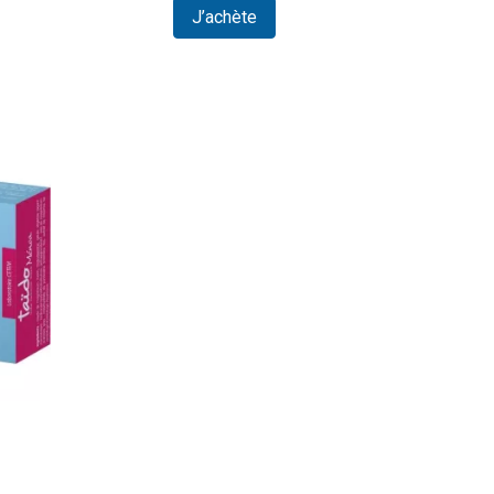
J’achète