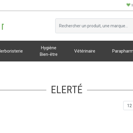
Hygiène
erboristerie
Vétérinaire
Parapharm
Bien-être
ELERTÉ