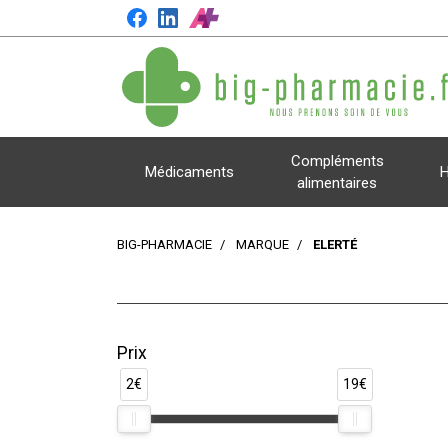
Compléments
Médicaments
H
alimentaires
BIG-PHARMACIE
MARQUE
ELERTÉ
Prix
2€
19€