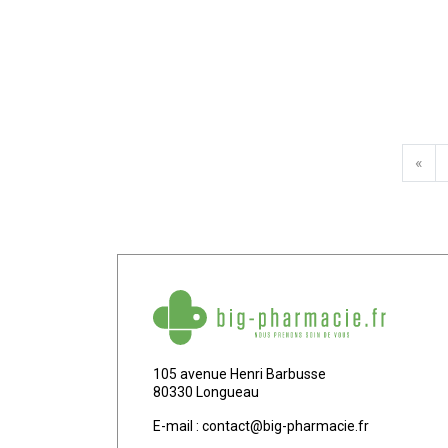
«
105 avenue Henri Barbusse
80330 Longueau
E-mail :
contact
@
big-pharmacie.fr