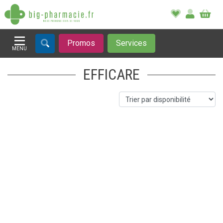
Promos
Services
MENU
Afficher la navigation
EFFICARE