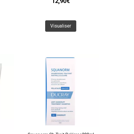
12,90€
Visualiser