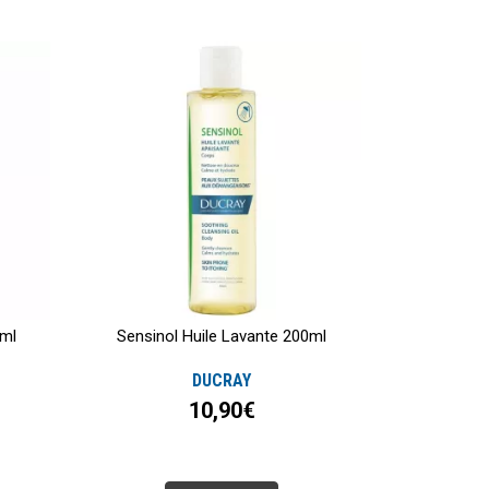
0ml
Sensinol Huile Lavante 200ml
DUCRAY
10,90€