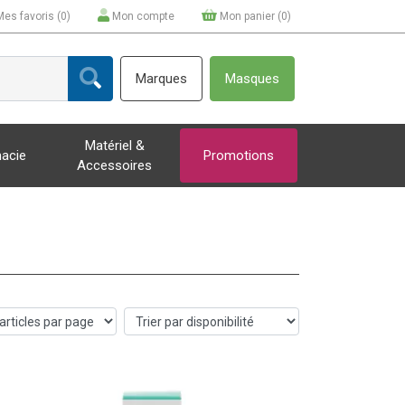
Mes favoris (
0
)
Mon compte
Mon panier (
0
)
Marques
Masques
Matériel &
acie
Promotions
Accessoires