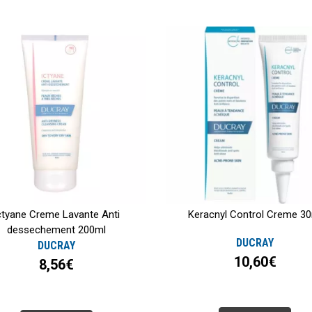
ctyane Creme Lavante Anti
Keracnyl Control Creme 3
dessechement 200ml
DUCRAY
DUCRAY
10,60€
8,56€