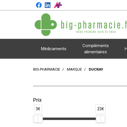
Compléments
Médicaments
H
alimentaires
BIG-PHARMACIE
MARQUE
DUCRAY
Prix
3€
23€