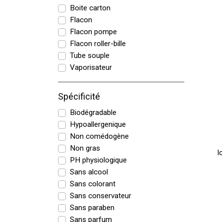
Boite carton
Flacon
Flacon pompe
Flacon roller-bille
Tube souple
Vaporisateur
Spécificité
Biodégradable
Hypoallergenique
Non comédogène
Non gras
I
PH physiologique
Sans alcool
Sans colorant
Sans conservateur
Sans paraben
Sans parfum