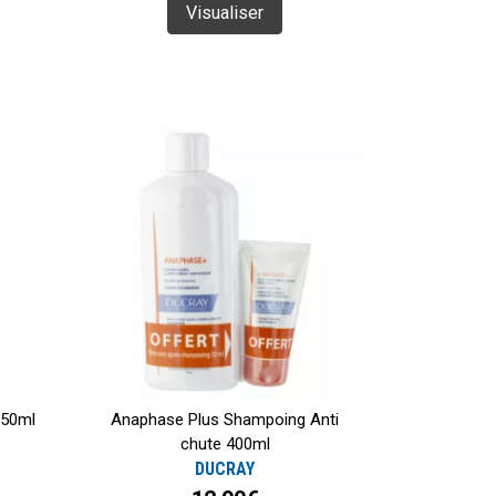
Visualiser
 50ml
Anaphase Plus Shampoing Anti
chute 400ml
DUCRAY