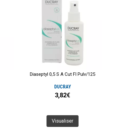
Diaseptyl 0,5 S A Cut Fl Pulv/125
DUCRAY
3,82€
Visualiser