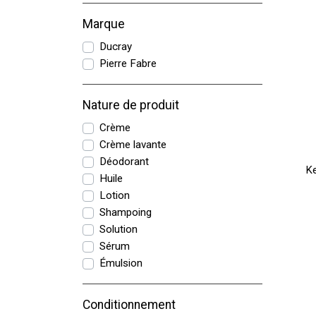
Marque
Ducray
Pierre Fabre
Nature de produit
Crème
Crème lavante
Déodorant
K
Huile
Lotion
Shampoing
Solution
Sérum
Émulsion
Conditionnement