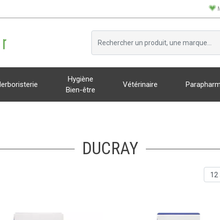
Hygiène
erboristerie
Vétérinaire
Parapharm
Bien-être
DUCRAY